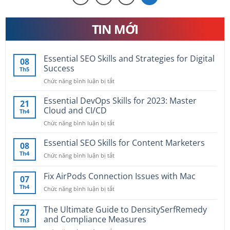
TIN MỚI
Essential SEO Skills and Strategies for Digital
08
Success
Th5
Chức năng bình luận bị tắt
ở
Essential
SEO
Essential DevOps Skills for 2023: Master
21
Skills
Cloud and CI/CD
Th4
and
Chức năng bình luận bị tắt
ở
Strategies
Essential
for
DevOps
Essential SEO Skills for Content Marketers
Digital
08
Skills
Success
Th4
Chức năng bình luận bị tắt
ở
for
Essential
2023:
SEO
Fix AirPods Connection Issues with Mac
Master
07
Skills
Cloud
Th4
Chức năng bình luận bị tắt
ở
for
and
Fix
Content
CI/CD
AirPods
The Ultimate Guide to DensitySerfRemedy
Marketers
27
Connection
and Compliance Measures
Th3
Issues