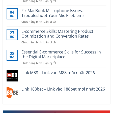
Chức năng bình luận bị tắt
ở
with
The
Mac
Ultimate
Fix MacBook Microphone Issues:
04
Guide
Troubleshoot Your Mic Problems
Th3
to
Chức năng bình luận bị tắt
ở
DensitySerfRemedy
Fix
and
MacBook
E-commerce Skills: Mastering Product
Compliance
27
Microphone
Optimization and Conversion Rates
Measures
Th2
Issues:
Chức năng bình luận bị tắt
ở
Troubleshoot
E-
Your
commerce
Essential E-commerce Skills for Success in
Mic
28
Skills:
the Digital Marketplace
Problems
Th1
Mastering
Chức năng bình luận bị tắt
ở
Product
Essential
Optimization
E-
Link M88 – Link vào M88 mới nhất 2026
and
commerce
Conversion
Không
Skills
Rates
có
for
bình
luận
Link 188bet – Link vào 188bet mới nhất 2026
Success
ở
in
Link
Không
the
M88
có
–
bình
Digital
Link
luận
Marketplace
vào
ở
M88
Link