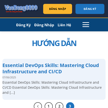
Bỏ
qua
ĐĂNG NHẬP
ĐĂNG KÝ
nội
dung
Đăng Ký
Đăng Nhập
Liên Hệ
HƯỚNG DẪN
Essential DevOps Skills: Mastering Cloud
Infrastructure and CI/CD
07/06/2025
Essential DevOps Skills: Mastering Cloud Infrastructure and
CI/CD Essential DevOps Skills: Mastering Cloud Infrastructure
and [...]
1
2
3