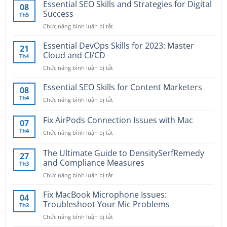
Essential SEO Skills and Strategies for Digital
08
Success
Th5
Chức năng bình luận bị tắt
ở
Essential
SEO
Essential DevOps Skills for 2023: Master
21
Skills
Cloud and CI/CD
Th4
and
Chức năng bình luận bị tắt
ở
Strategies
Essential
for
DevOps
Essential SEO Skills for Content Marketers
Digital
08
Skills
Success
Th4
Chức năng bình luận bị tắt
ở
for
Essential
2023:
SEO
Fix AirPods Connection Issues with Mac
Master
07
Skills
Cloud
Th4
Chức năng bình luận bị tắt
ở
for
and
Fix
Content
CI/CD
AirPods
The Ultimate Guide to DensitySerfRemedy
Marketers
27
Connection
and Compliance Measures
Th3
Issues
Chức năng bình luận bị tắt
ở
with
The
Mac
Ultimate
Fix MacBook Microphone Issues:
04
Guide
Troubleshoot Your Mic Problems
Th3
to
Chức năng bình luận bị tắt
ở
DensitySerfRemedy
Fix
and