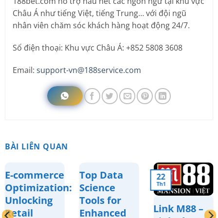
188bet.com hỗ trợ hầu hết các ngôn ngữ tại khu vực
Châu Á như tiếng Việt, tiếng Trung… với đội ngũ
nhân viên chăm sóc khách hàng hoạt động 24/7.
Số điện thoại: Khu vực Châu Á: +852 5808 3608
Email:
support-vn@188service.com
BÀI LIÊN QUAN
E-commerce
Top Data
22
Th1
Optimization:
Science
Unlocking
Tools for
Link M88 –
Retail
Enhanced