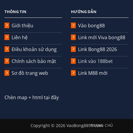
THÔNG TIN
HƯỚNG DẪN
Giới thiệu
Vào bong88
Liên hệ
Link mới Viva bong88
Điều khoản sử dụng
Link Bong88 2026
Chính sách bảo mật
Link vào 188bet
Sơ đồ trang web
Link M88 mới
Chèn map + html tại đây
Copyright © 2026 VaoBong8899.com
TRANG CHỦ