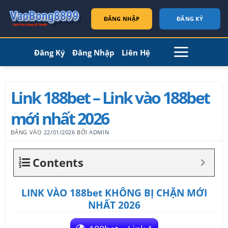
Bỏ
qua
ĐĂNG NHẬP
ĐĂNG KÝ
nội
dung
Đăng Ký
Đăng Nhập
Liên Hệ
Link 188bet – Link vào 188bet
mới nhất 2026
ĐĂNG VÀO
22/01/2026
BỞI
ADMIN
Contents
LINK VÀO 188bet KHÔNG BỊ CHẶN MỚI
NHẤT 2026