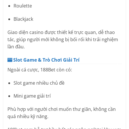
Roulette
Blackjack
Giao diện casino được thiết kế trực quan, dễ thao
tác, giúp người mới không bị bối rối khi trải nghiệm
lần đầu.
🎰 Slot Game & Trò Chơi Giải Trí
Ngoài cá cược, 188Bet còn có:
Slot game nhiều chủ đề
Mini game giải trí
Phù hợp với người chơi muốn thư giãn, không cần
quá nhiều kỹ năng.