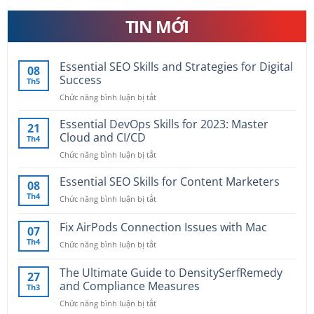
TIN MỚI
Essential SEO Skills and Strategies for Digital
08
Success
Th5
Chức năng bình luận bị tắt
ở
Essential
SEO
Essential DevOps Skills for 2023: Master
21
Skills
Cloud and CI/CD
Th4
and
Chức năng bình luận bị tắt
ở
Strategies
Essential
for
DevOps
Essential SEO Skills for Content Marketers
Digital
08
Skills
Success
Th4
Chức năng bình luận bị tắt
ở
for
Essential
2023:
SEO
Fix AirPods Connection Issues with Mac
Master
07
Skills
Cloud
Th4
Chức năng bình luận bị tắt
ở
for
and
Fix
Content
CI/CD
AirPods
The Ultimate Guide to DensitySerfRemedy
Marketers
27
Connection
and Compliance Measures
Th3
Issues
Chức năng bình luận bị tắt
ở
with